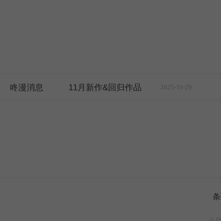
咚漫消息
11月新作&回归作品
2025-10-29
条
© D