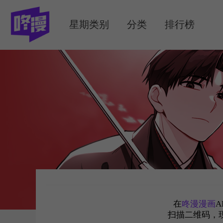
MENU
星期类别
分类
排行榜
在
咚漫漫画
A
扫描二维码，