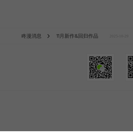
咚漫消息
11月新作&回归作品
2025-10-29