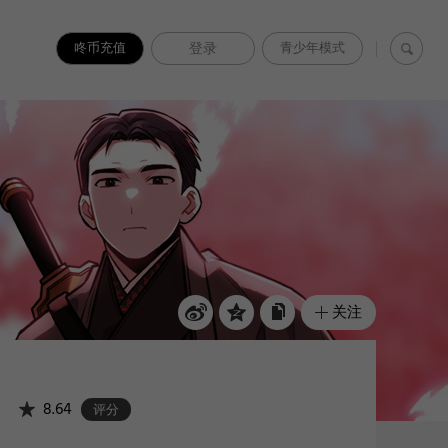
咚币充值
登录
青少年模式
关注
8.64
评分