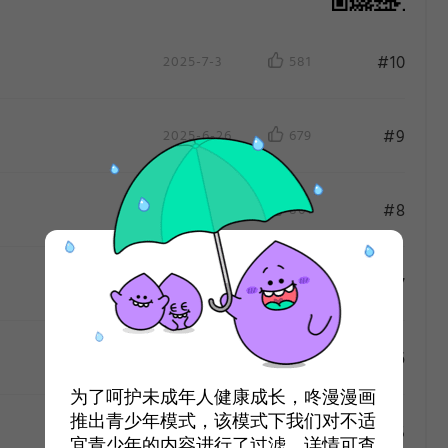
#10
2025-7-3
581
#9
2025-6-26
679
#8
2025-6-19
801
#7
2025-6-12
750
作
作
#6
2025-6-5
862
为了呵护未成年人健康成长，咚漫漫画
推出青少年模式，该模式下我们对不适
#5
2025-5-29
799
宜青少年的内容进行了过滤，详情可查