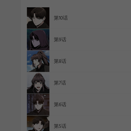
WEBTOON
第10话
第9话
第8话
第7话
第6话
第5话