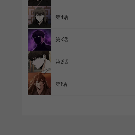
第4话
第3话
第2话
第1话