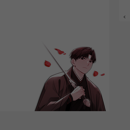
grade