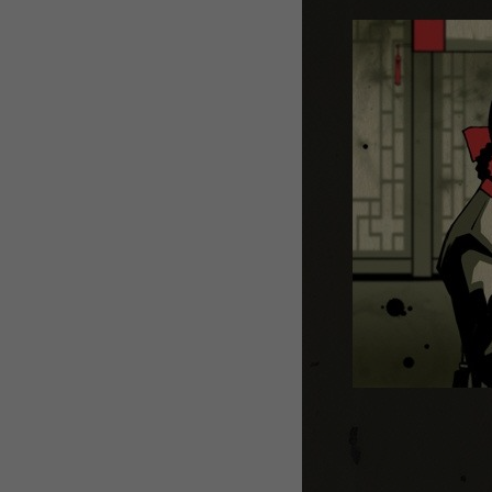
WEBTOON