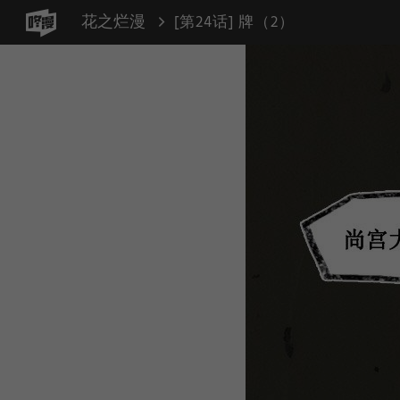
花之烂漫
[第24话] 牌（2）