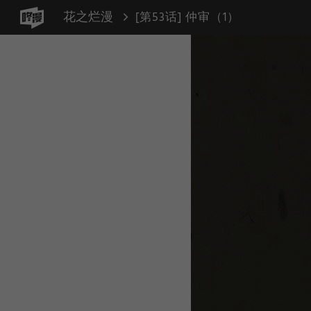
花之烂漫
[第53话] 仲审（1）