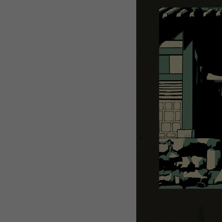
WEBTOON