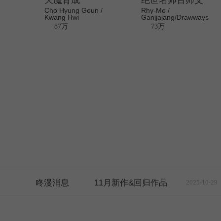
天魔育成
绝世名师百师父
Cho Hyung Geun /
Rhy-Me /
Kwang Hwi
Ganjjajang/Drawways
87万
73万
咚漫消息
11月新作&回归作品
2025-10-29