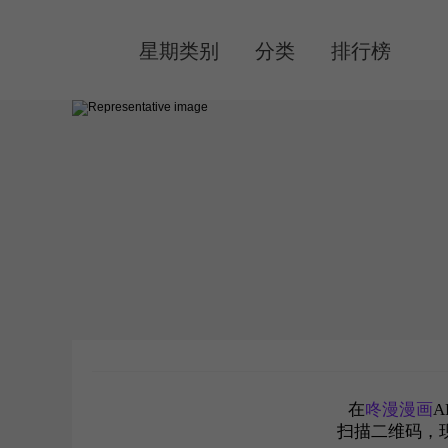
MENU
星期类别
分类
排行榜
在
咚漫漫画
A
扫描二维码，