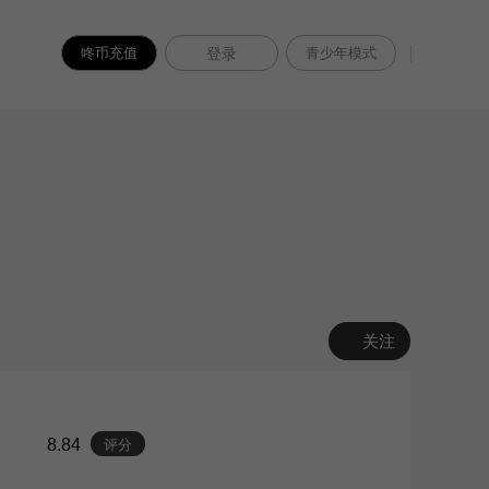
咚币充值
登录
青少年模式
关注
8.84
评分