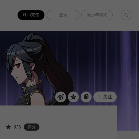
咚币充值
登录
青少年模式
关注
8.15
评分