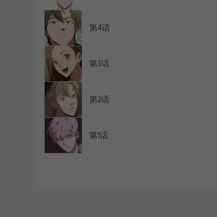
第4话
第3话
第2话
第1话