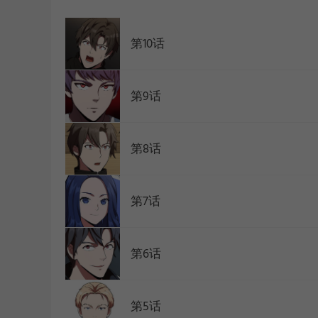
WEBTOON
第10话
第9话
第8话
第7话
第6话
第5话