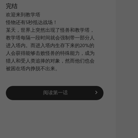
完结
欢迎来到教学塔
怪物还有5秒抵达战场！
搜索
|
某天，世界上突然出现了怪兽和教学塔，
教学塔每隔一段时间就会强制带一部分人
进入塔内。而进入塔内生存下来的20%的
人会获得能够击败怪兽的特殊能力，成为
猎人和受人类追捧的对象，然而他们也会
被困在塔内挣脱不出来。
阅读第一话
新浪
QQ空
复制