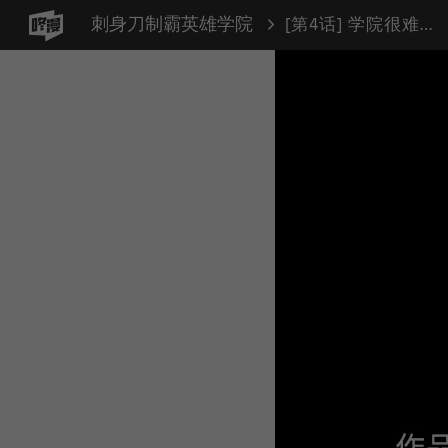
刺身刀制霸英雄学院
[第4话] 学院很难熬（1）