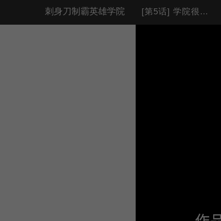
刺身刀制霸英雄学院
[第5话] 学院很难熬（2）