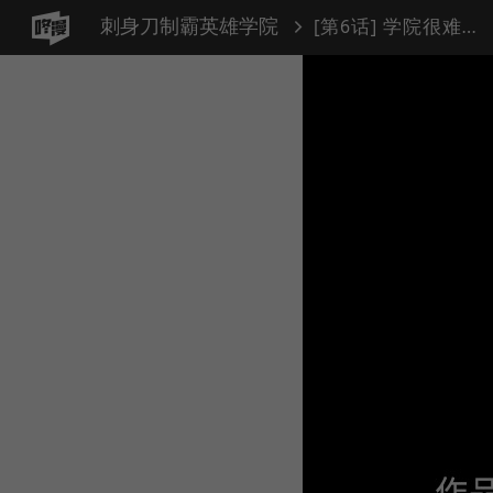
刺身刀制霸英雄学院
[第6话] 学院很难熬（3）