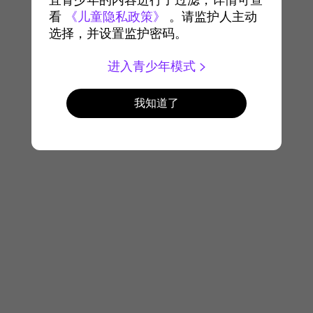
宜青少年的内容进行了过滤，详情可查
看
《儿童隐私政策》
。请监护人主动
选择，并设置监护密码。
进入青少年模式
我知道了