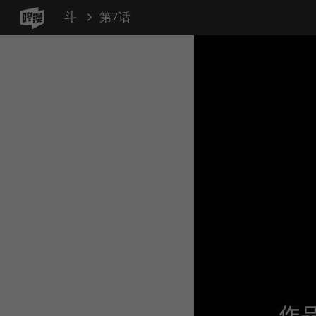
斗
第7话