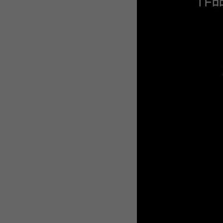
WEBTOON