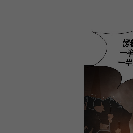
WEBTOON