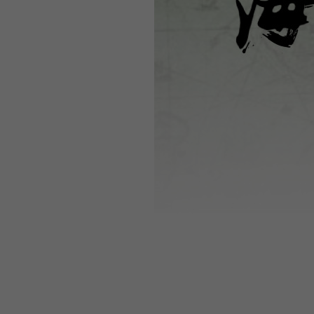
WEBTOON