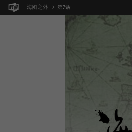
海图之外
第7话