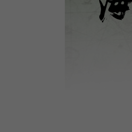
WEBTOON