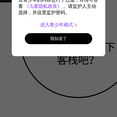
宜青少年的内容进行了过滤，详情可查
看
《儿童隐私政策》
。请监护人主动
选择，并设置监护密码。
进入青少年模式
我知道了