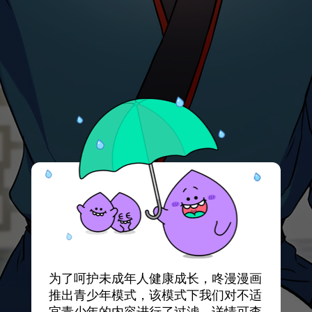
为了呵护未成年人健康成长，咚漫漫画
推出青少年模式，该模式下我们对不适