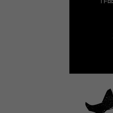
WEBTOON