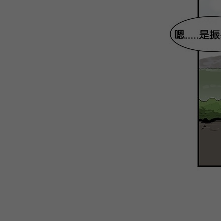
WEBTOON