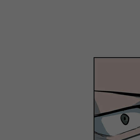
WEBTOON