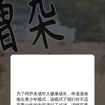
为了呵护未成年人健康成长，咚漫漫画
推出青少年模式，该模式下我们对不适