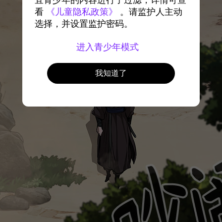
宜青少年的内容进行了过滤，详情可查
看
《儿童隐私政策》
。请监护人主动
选择，并设置监护密码。
进入青少年模式
我知道了