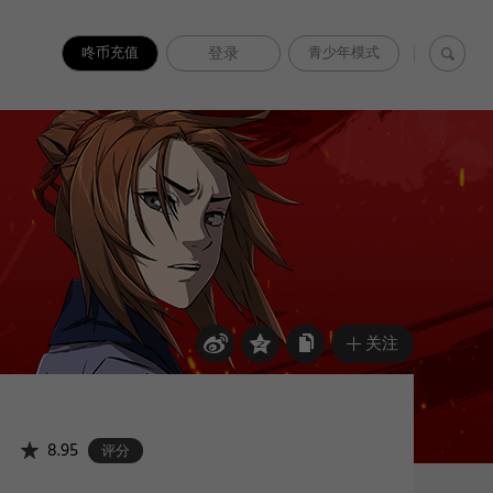
咚币充值
登录
青少年模式
关注
8.95
评分