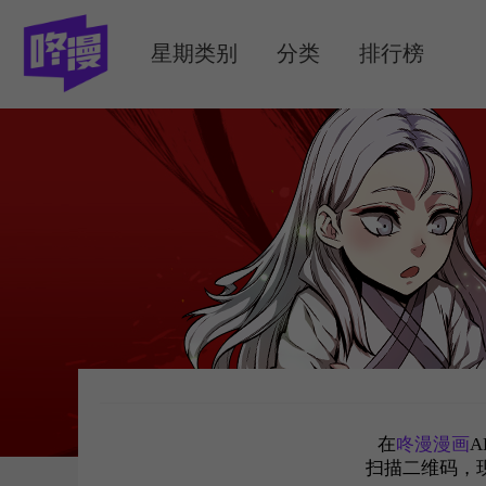
MENU
星期类别
分类
排行榜
在
咚漫漫画
A
扫描二维码，