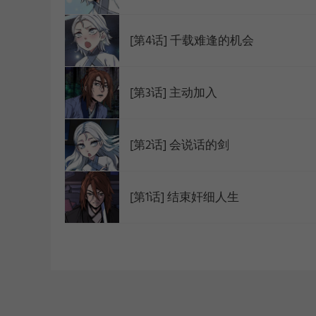
[第4话] 千载难逢的机会
[第3话] 主动加入
[第2话] 会说话的剑
[第1话] 结束奸细人生