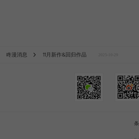
咚漫消息
11月新作&回归作品
2025-10-29
条