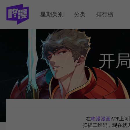
MENU
星期类别
分类
排行榜
开局
在
咚漫漫画
APP上
扫描二维码，现在就