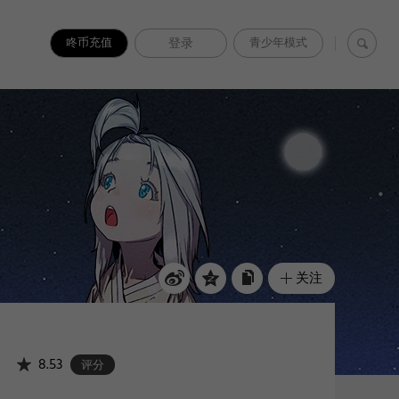
咚币充值
登录
青少年模式
关注
8.53
评分