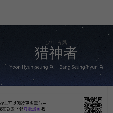
少年 古风
猎神者
Yoon Hyun-seung
Bang Seung-hyun
PP上可以阅读更多章节～
现在就去下载
咚漫漫画
吧！