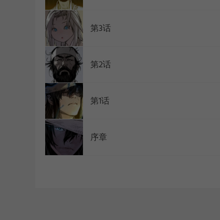
第3话
第2话
第1话
序章