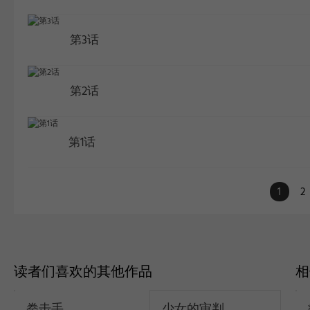
第3话
第2话
第1话
1
2
读者们喜欢的其他作品
拳击手
少女的审判