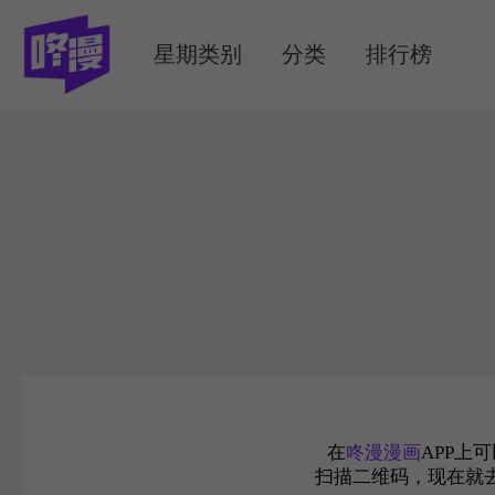
MENU
星期类别
分类
排行榜
在
咚漫漫画
APP上
扫描二维码，现在就