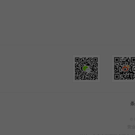
条
© 
营