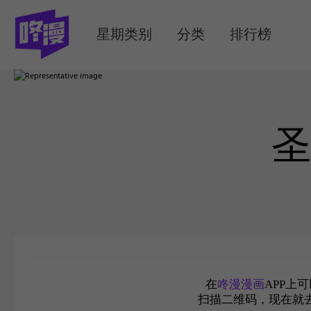
MENU
星期类别
分类
排行榜
圣
在
咚漫漫画
APP上
扫描二维码，现在就