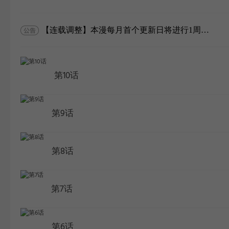
WEBTOON
【连载调整】本漫每月首个更新日将进行1周的定期休刊，敬请谅解。
第10话
第9话
第8话
第7话
第6话