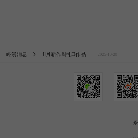
咚漫消息
11月新作&回归作品
2025-10-29
条