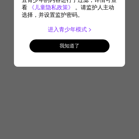
宜青少年的内容进行了过滤，详情可查
看
《儿童隐私政策》
。请监护人主动
选择，并设置监护密码。
进入青少年模式
我知道了