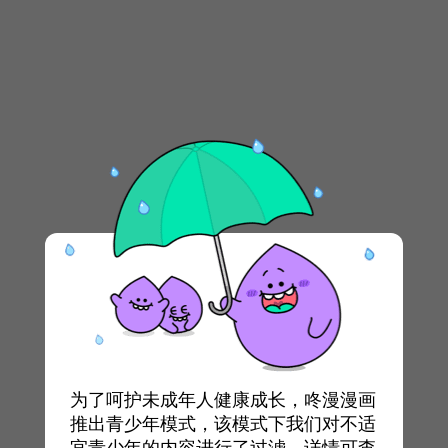
为了呵护未成年人健康成长，咚漫漫画
推出青少年模式，该模式下我们对不适