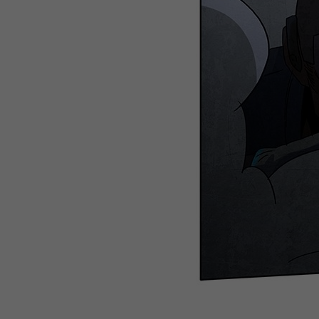
WEBTOON