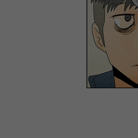
WEBTOON