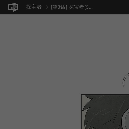
探宝者
[第3话] 探宝者[Seeker]