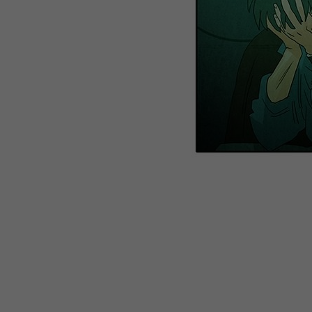
WEBTOON