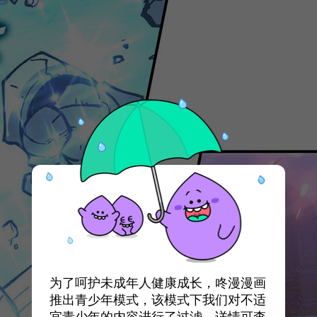
为了呵护未成年人健康成长，咚漫漫画
推出青少年模式，该模式下我们对不适