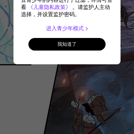
宜青少年的内容进行了过滤，详情可查
看
《儿童隐私政策》
。请监护人主动
选择，并设置监护密码。
进入青少年模式
我知道了