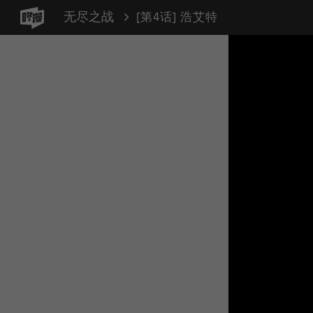
无尽之战
[第4话] 浩艾特