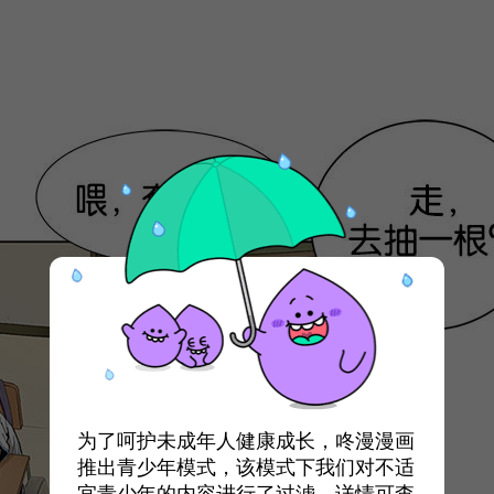
为了呵护未成年人健康成长，咚漫漫画
推出青少年模式，该模式下我们对不适