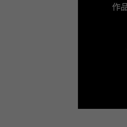
WEBTOON