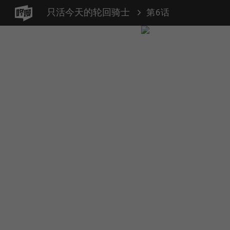
只活今天的轮回骑士
第6话