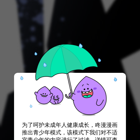
为了呵护未成年人健康成长，咚漫漫画
推出青少年模式，该模式下我们对不适