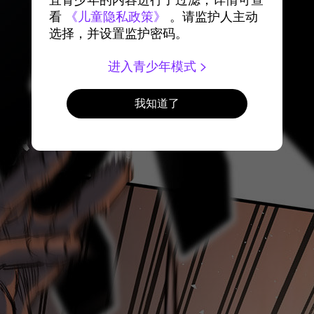
宜青少年的内容进行了过滤，详情可查
看
《儿童隐私政策》
。请监护人主动
选择，并设置监护密码。
进入青少年模式
我知道了