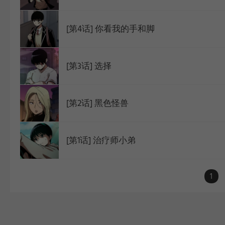
[第4话] 你看我的手和脚
[第3话] 选择
[第2话] 黑色怪兽
[第1话] 治疗师小弟
1