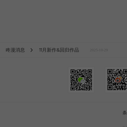
咚漫消息
11月新作&回归作品
2025-10-29
条