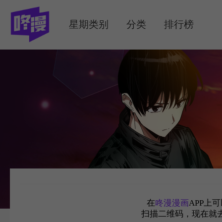
MENU
星期类别
分类
排行榜
在
咚漫漫画
APP上
扫描二维码，现在就