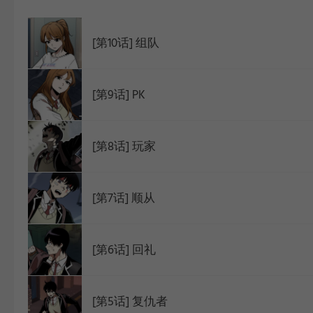
WEBTOON
[第10话] 组队
[第9话] PK
[第8话] 玩家
[第7话] 顺从
[第6话] 回礼
[第5话] 复仇者