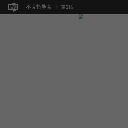
不良指导官
第2话