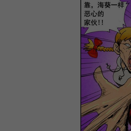
WEBTOON