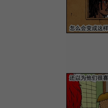
WEBTOON