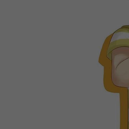
WEBTOON