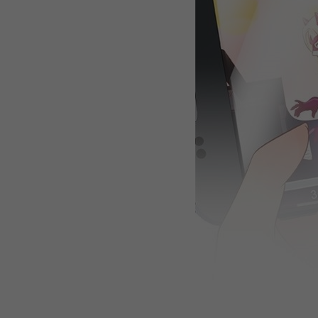
WEBTOON