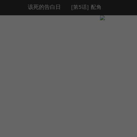
该死的告白日
[第5话] 配角