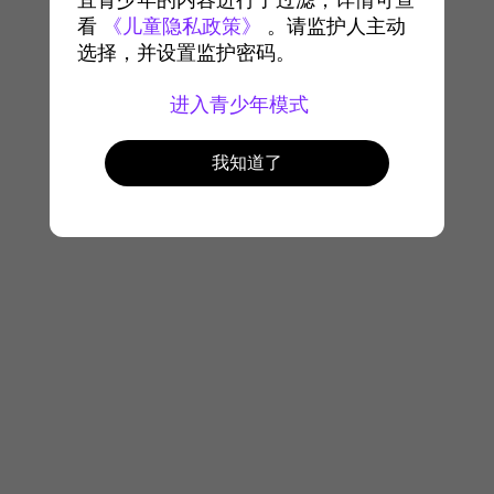
宜青少年的内容进行了过滤，详情可查
看
《儿童隐私政策》
。请监护人主动
选择，并设置监护密码。
进入青少年模式
我知道了