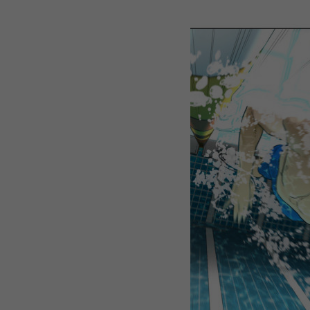
WEBTOON