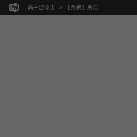
高中游泳王
【免费】后记