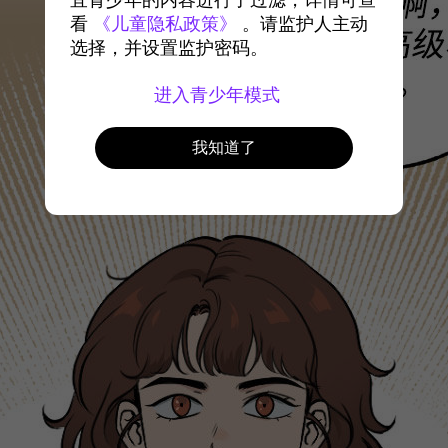
宜青少年的内容进行了过滤，详情可查
看
《儿童隐私政策》
。请监护人主动
选择，并设置监护密码。
进入青少年模式
我知道了