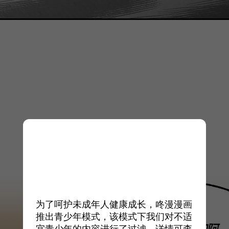
为了呵护未成年人健康成长，咚漫漫画
推出青少年模式，该模式下我们对不适