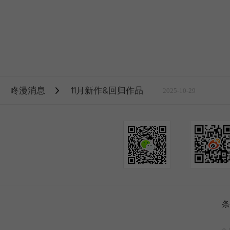
咚漫消息
11月新作&回归作品
2025-10-29
条