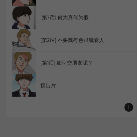
[第3话] 何为真何为假
[第2话] 不要戴有色眼镜看人
[第1话] 如何交朋友呢？
预告片
1