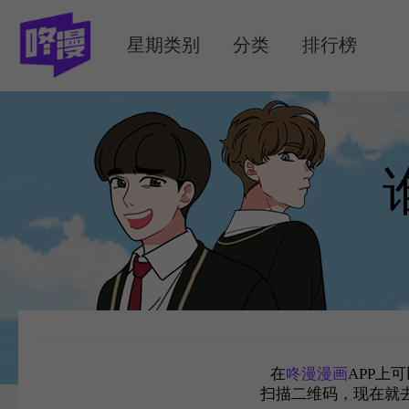
MENU
星期类别
分类
排行榜
在
咚漫漫画
APP上
扫描二维码，现在就