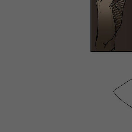
WEBTOON