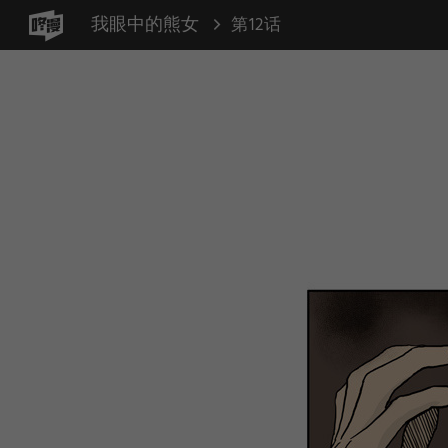
我眼中的熊女
第12话