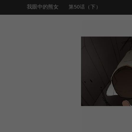
我眼中的熊女
第50话（下）