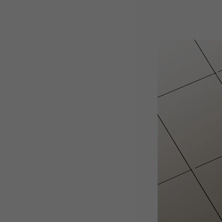
WEBTOON