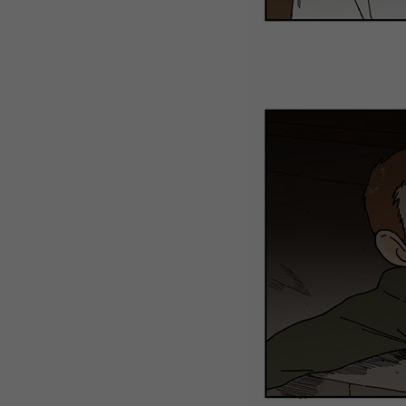
WEBTOON