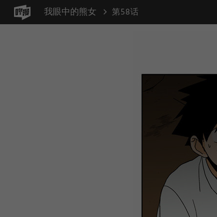
我眼中的熊女
第58话