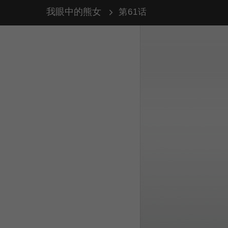
我眼中的熊女
第61话