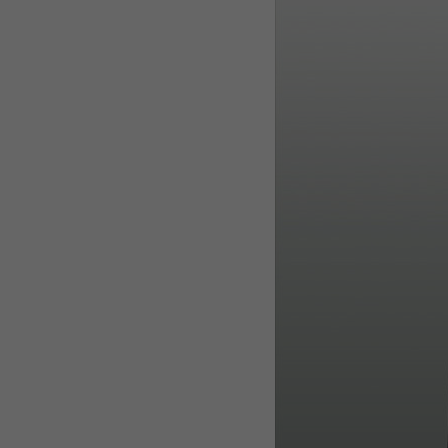
WEBTOON