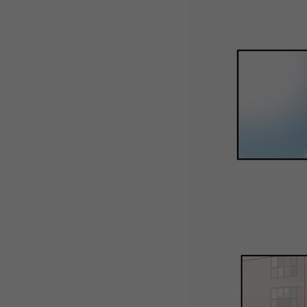
WEBTOON