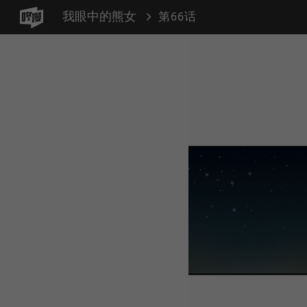
我眼中的熊女
第66话