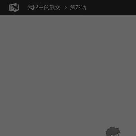
我眼中的熊女
第73话