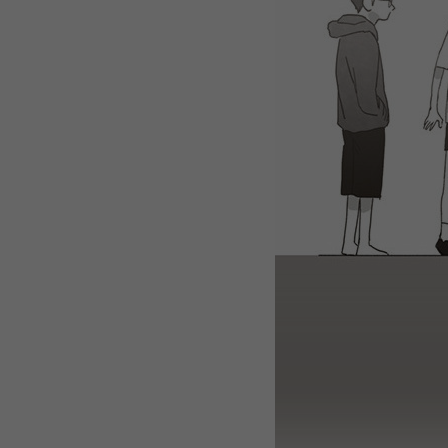
WEBTOON