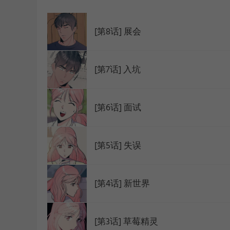
WEBTOON
[第8话] 展会
[第7话] 入坑
[第6话] 面试
[第5话] 失误
[第4话] 新世界
[第3话] 草莓精灵