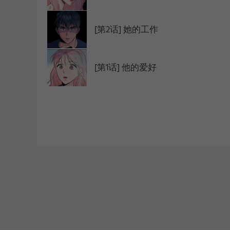
[第2话] 她的工作
[第1话] 他的爱好