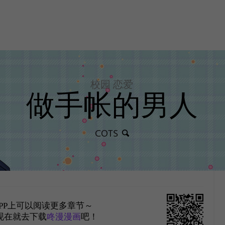
校园 恋爱
做手帐的男人
COTS
PP上可以阅读更多章节～
现在就去下载
咚漫漫画
吧！